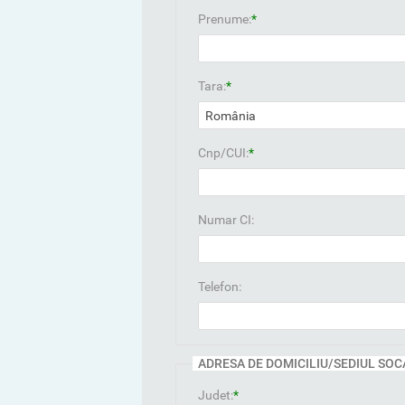
Prenume:
*
Tara:
*
Cnp/CUI:
*
Numar CI:
Telefon:
ADRESA DE DOMICILIU/SEDIUL SOC
Judet:
*