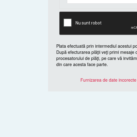
Plata efectuată prin intermediul acestui p
După efecturarea plăţii veţi primi mesaje 
procesatorului de plăţi, pe care vă invităm
din care acesta face parte.
Furnizarea de date incorect