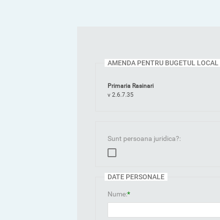
AMENDA PENTRU BUGETUL LOCAL
Primaria Rasinari
v 2.6.7.35
Sunt persoana juridica?:
DATE PERSONALE
Nume:
*